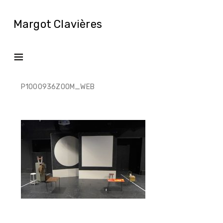
Margot Clavières
P1000936ZOOM_WEB