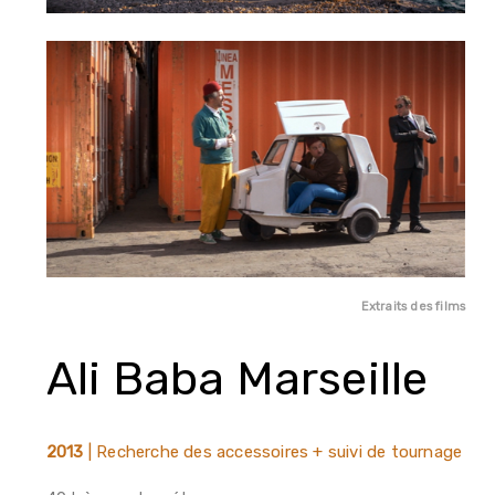
Extraits des films
Ali Baba Marseille
2013
| Recherche des accessoires + suivi de tournage