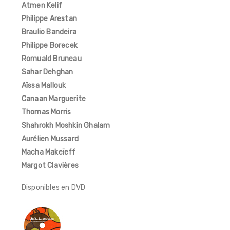
Atmen Kelif
Philippe Arestan
Braulio Bandeira
Philippe Borecek
Romuald Bruneau
Sahar Dehghan
Aïssa Mallouk
Canaan Marguerite
Thomas Morris
Shahrokh Moshkin Ghalam
Aurélien Mussard
Macha Makeïeff
Margot Clavières
Disponibles en DVD