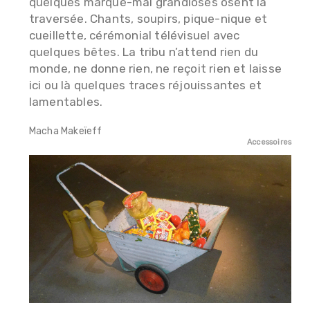
quelques marque-mal grandioses osent la
traversée. Chants, soupirs, pique-nique et
cueillette, cérémonial télévisuel avec
quelques bêtes. La tribu n’attend rien du
monde, ne donne rien, ne reçoit rien et laisse
ici ou là quelques traces réjouissantes et
lamentables.
Macha Makeïeff
Accessoires