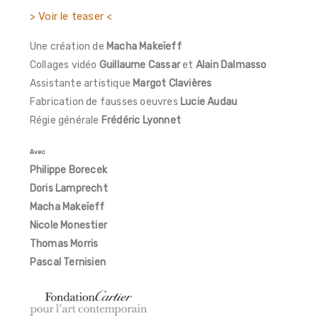
> Voir le teaser <
Une création de
Macha Makeïeff
Collages vidéo
Guillaume Cassar
et
Alain Dalmasso
Assistante artistique
Margot Clavières
Fabrication de fausses oeuvres
Lucie Audau
Régie générale
Frédéric Lyonnet
Avec
Philippe Borecek
Doris Lamprecht
Macha Makeïeff
Nicole Monestier
Thomas Morris
Pascal Ternisien