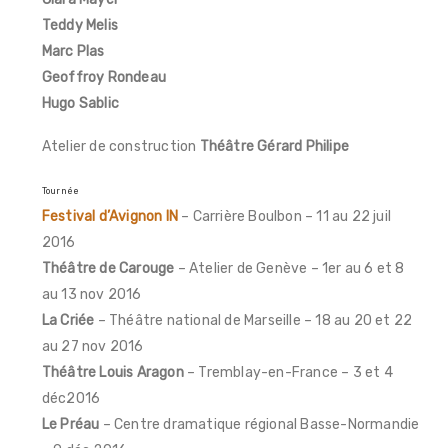
Teddy Melis
Marc Plas
Geoffroy Rondeau
Hugo Sablic
Atelier de construction
Théâtre Gérard Philipe
Tournée
Festival d’Avignon IN
– Carrière Boulbon – 11 au 22 juil
2016
Théâtre de Carouge
– Atelier de Genève – 1er au 6 et 8
au 13 nov 2016
La Criée
– Théâtre national de Marseille – 18 au 20 et 22
au 27 nov 2016
Théâtre Louis Aragon
– Tremblay-en-France – 3 et 4
déc2016
Le Préau
– Centre dramatique régional Basse-Normandie