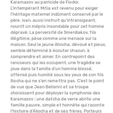
Karamazov au parricide de Fiodor.
L’intempérant Mitia est revenu pour exiger
l’héritage maternel indûment conservé par le
père. Ivan, aussi instruit qu’intransigeant,
nourrit un mépris insondable pour cet homme
dépravé. La perversité de Smerdiakov, fils
illégitime, pèse comme une menace sur la
maison. Seul le jeune Aliocha, dévoué et pieux,
semble déterminé à écouter chacun, à
comprendre et aimer. En contrepoint des
rancoeurs qui les occupent, une tragédie se
joue dans la famille d’un homme blessé,
offensé puis humilié sous les yeux de son fils
Iliocha qui ne s’en remettra pas. C’est le point
de vue que Jean Bellorini et sa troupe
choisissent pour déployer la symphonie des
Karamazov : une datcha de verre abrite une
famille pauvre, simple et honnête qui raconte
l’histoire d’Aliocha et de ses frères. Porteurs