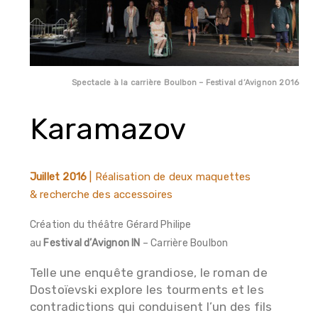
Spectacle à la carrière Boulbon – Festival d’Avignon 2016
Karamazov
Juillet 2016
| Réalisation de deux maquettes
& recherche des accessoires
Création du théâtre Gérard Philipe
au
Festival d’Avignon IN
– Carrière Boulbon
Telle une enquête grandiose, le roman de
Dostoïevski explore les tourments et les
contradictions qui conduisent l’un des fils