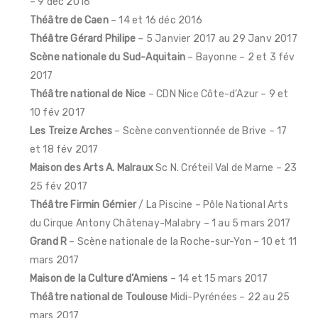
– 9 déc 2016
Théâtre de Caen
– 14 et 16 déc 2016
Théâtre Gérard Philipe
– 5 Janvier 2017 au 29 Janv 2017
Scène nationale du Sud-Aquitain
– Bayonne – 2 et 3 fév
2017
Théâtre national de Nice
– CDN Nice Côte-d’Azur – 9 et
10 fév 2017
Les Treize Arches
– Scène conventionnée de Brive – 17
et 18 fév 2017
Maison des Arts A. Malraux
Sc N. Créteil Val de Marne – 23
25 fév 2017
Théâtre Firmin Gémier
/ La Piscine – Pôle National Arts
du Cirque Antony
Châtenay-Malabry – 1 au 5 mars 2017
Grand R
– Scène nationale de la Roche-sur-Yon – 10 et 11
mars 2017
Maison de la Culture d’Amiens
– 14 et 15 mars 2017
Théâtre national de Toulouse
Midi-Pyrénées – 22 au 25
mars 2017