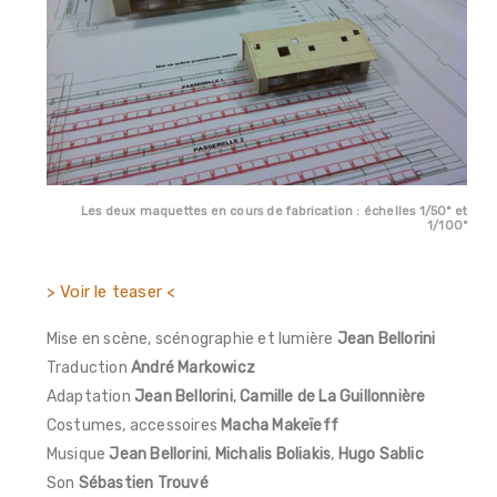
Les deux maquettes en cours de fabrication : échelles 1/50° et
1/100°
> Voir le teaser <
Mise en scène, scénographie et lumière
Jean Bellorini
Traduction
André Markowicz
Adaptation
Jean Bellorini
,
Camille de La Guillonnière
Costumes, accessoires
Macha Makeïeff
Musique
Jean Bellorini
,
Michalis Boliakis
,
Hugo Sablic
Son
Sébastien Trouvé