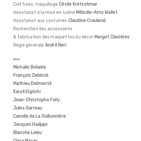
Coiffures, maquillage
Cécile Kretschmar
Assistanat à la mise en scène
Mélodie-Amy Wallet
Assistanat aux costumes
Claudine Crauland
Recherches des accessoires
& fabrication des maquettes du décor
Margot Clavières
Régie générale
André Neri
Avec
Michalis Boliakis
François Deblock
Mathieu Delmonté
Karyll Elgrichi
Jean-Christophe Folly
Jules Garreau
Camille de La Guillonnière
Jacques Hadjaje
Blanche Leleu
Clara Mayer