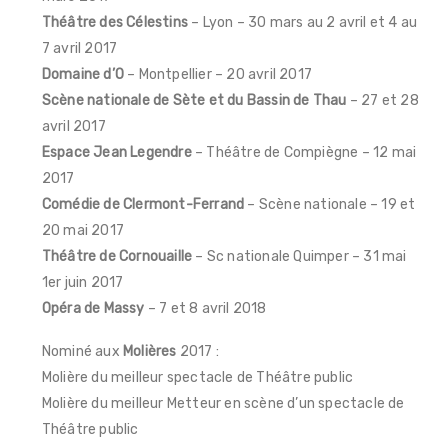
Théâtre des Célestins
– Lyon – 30 mars au 2 avril et 4 au
7 avril 2017
Domaine d’O
– Montpellier – 20 avril 2017
Scène nationale de Sète et du Bassin de Thau
– 27 et 28
avril 2017
Espace Jean Legendre
– Théâtre de Compiègne – 12 mai
2017
Comédie de Clermont-Ferrand
– Scène nationale – 19 et
20 mai 2017
Théâtre de Cornouaille
– Sc nationale Quimper – 31 mai
1er juin 2017
Opéra de Massy
– 7 et 8 avril 2018
Nominé aux
Molières
2017 :
Molière du meilleur spectacle de Théâtre public
Molière du meilleur Metteur en scène d’un spectacle de
Théâtre public