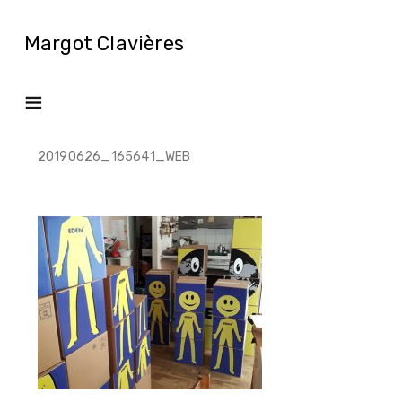
Margot Clavières
20190626_165641_WEB