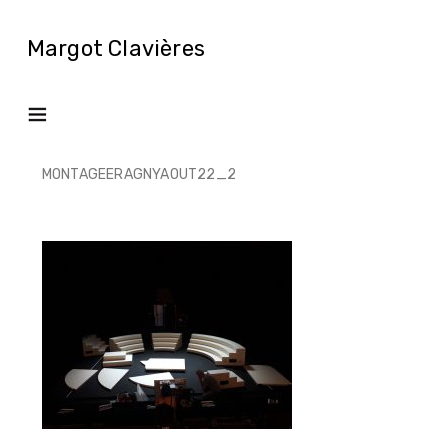
Margot Clavières
MONTAGEERAGNYAOUT22_2