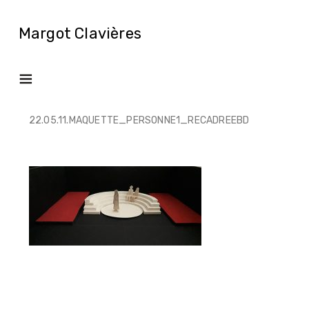
Margot Clavières
22.05.11.MAQUETTE_PERSONNE1_RECADREEBD