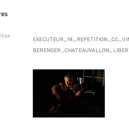
res
PÉRA
EXECUTEUR_14_REPETITION_CC_VI
BERENGER_CHATEAUVALLON_LIBER