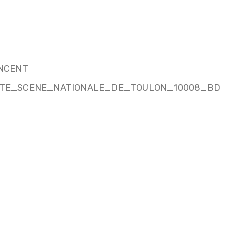
NCENT
TE_SCENE_NATIONALE_DE_TOULON_10008_BD