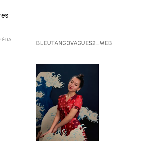
res
PÉRA
BLEUTANGOVAGUES2_WEB